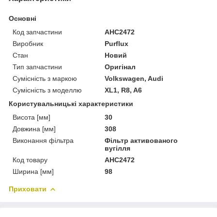
Основні
Код запчастини
AHC2472
Виробник
Purflux
Стан
Новий
Тип запчастини
Оригінал
Сумісність з маркою
Volkswagen, Audi
Сумісність з моделлю
XL1, R8, A6
Користувальницькі характеристики
Висота [мм]
30
Довжина [мм]
308
Виконання фільтра
Фільтр активованого
вугілля
Код товару
AHC2472
Ширина [мм]
98
Приховати