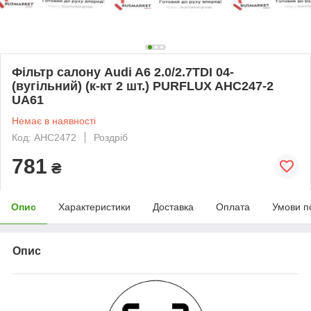
Фільтр салону Audi A6 2.0/2.7TDI 04-
(вугільний) (к-кт 2 шт.) PURFLUX AHC247-2
UA61
Немає в наявності
Код: AHC2472
Роздріб
781
₴
Опис
Характеристики
Доставка
Оплата
Умови п
Опис