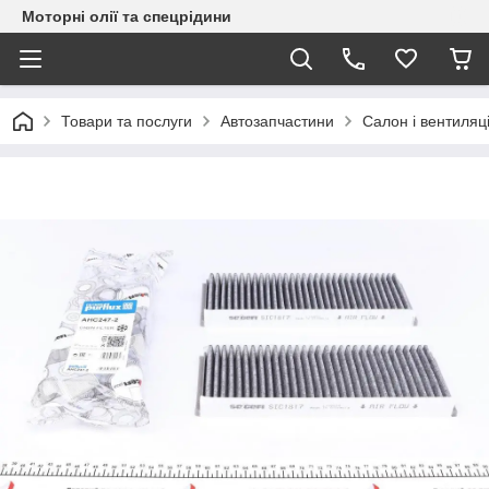
Моторні олії та спецрідини
Товари та послуги
Автозапчастини
Салон і вентиляц