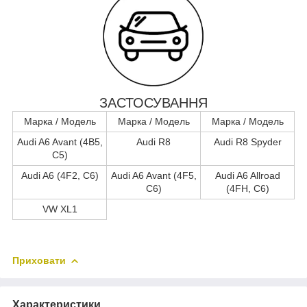
ЗАСТОСУВАННЯ
Марка / Модель
Марка / Модель
Марка / Модель
Audi A6 Avant (4B5,
Audi R8
Audi R8 Spyder
C5)
Audi A6 (4F2, C6)
Audi A6 Avant (4F5,
Audi A6 Allroad
C6)
(4FH, C6)
VW XL1
Приховати
Характеристики