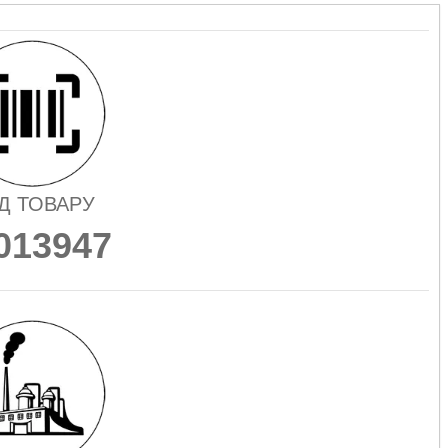
Д ТОВАРУ
013947