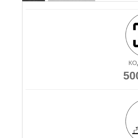
КО
50