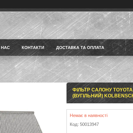
 НАС
КОНТАКТИ
ДОСТАВКА ТА ОПЛАТА
ФІЛЬТР САЛОНУ TOYOTA L
(ВУГІЛЬНИЙ) KOLBENSCH
Немає в наявності
Код:
50013947