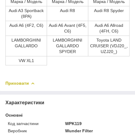
Марка / Модель
Марка / Модель
Марка / Модель
Audi A3 Sportback
Audi R8
Audi R8 Spyder
(8PA)
Audi A6 (4F2, C6)
Audi A6 Avant (4F5,
Audi A6 Allroad
C6)
(4FH, C6)
LAMBORGHINI
LAMBORGHINI
Toyota LAND
GALLARDO
GALLARDO
CRUISER (VDJ20_,
SPYDER
UZJ20_)
VW XL1
Приховати
Характеристики
Основні
Код запчастини
WPK119
Виробник
Wunder Filter