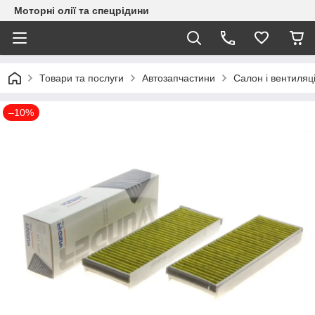
Моторні олії та спецрідини
Товари та послуги
Автозапчастини
Салон і вентиляц
–10%