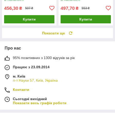
456,30
497,70
₴
₴
507 ₴
553 ₴
Купити
Купити
Показати ще
Про нас
95% позитивних з 1300 відгуків за рік
Працює з 23.09.2014
м. Київ
п-т Науки 57, Київ, Україна
Контакти
Сьогодні вихідний
Показати весь графік роботи