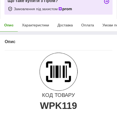
Що таке купити з Пром?
Замовлення під захистом
Опис
Характеристики
Доставка
Оплата
Умови п
Опис
КОД ТОВАРУ
WPK119