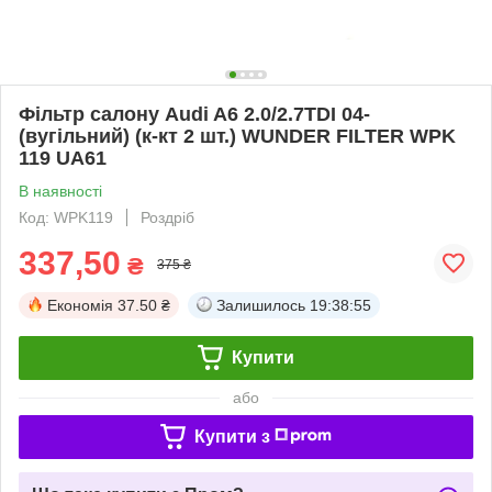
Фільтр салону Audi A6 2.0/2.7TDI 04-
(вугільний) (к-кт 2 шт.) WUNDER FILTER WPK
119 UA61
В наявності
Код: WPK119
Роздріб
337,50
₴
375 ₴
Економія
37.50 ₴
Залишилось
19:38:54
Купити
або
Купити з