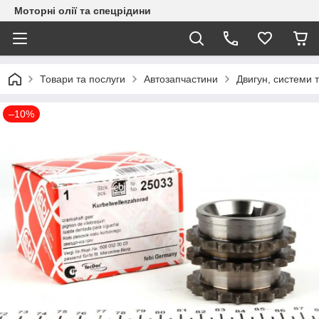
Моторні олії та спецрідини
Товари та послуги
Автозапчастини
Двигун, системи 
–10%