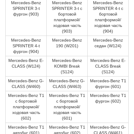
Mercedes-Benz
Mercedes-Benz
Mercedes-Benz
SPRINTER 3-t
SPRINTER 3-t c
SPRINTER 4-t c
фургон (903)
бортовой
бортовой
платформой/
платформой/
ходовая часть
ходовая часть
(903)
(904)
Mercedes-Benz
Mercedes-Benz
Mercedes-Benz
SPRINTER 4-t
190 (W201)
седан (W124)
фургон (904)
Mercedes-Benz E-
Mercedes-Benz
Mercedes-Benz E-
CLASS (W124)
KOMBI Break
CLASS Break
(S124)
(S124)
Mercedes-Benz G-
Mercedes-Benz G-
Mercedes-Benz T1
CLASS (W460)
CLASS (W463)
фургон (601)
Mercedes-Benz T1
Mercedes-Benz T1
Mercedes-Benz T1
c бортовой
c бортовой
фургон (602)
платформой/
платформой/
ходовая часть
ходовая часть
(602)
(601)
Mercedes-Benz T1
Mercedes-Benz T1
Mercedes-Benz G-
автобус (601)
автобус (602)
CLASS (W461)