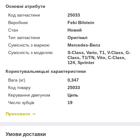
Основні атрибути
Код запчастини
25033
Виробник
Febi Bilstein
Стан
Новий
Тип запчастини
Оригінал
Сумісність з маркою
Mercedes-Benz
Сумісність з моделлю
S-Class, Vario, T1, V-Class, G-
Class, T1/TN, Vito, C-Class,
124, Sprinter
Користувальницькі характеристики
Вага (кг)
0,347
Код товару
25033
Керування двигуном
Цепь
Число зубців
19
Приховати
Умови доставки