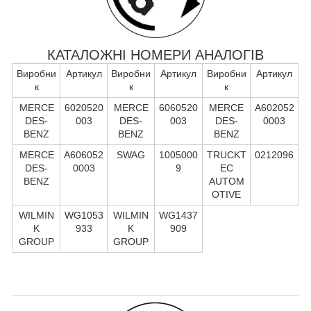
КАТАЛОЖНІ НОМЕРИ АНАЛОГІВ
Виробни
Артикул
Виробни
Артикул
Виробни
Артикул
к
к
к
MERCE
6020520
MERCE
6060520
MERCE
A602052
DES-
003
DES-
003
DES-
0003
BENZ
BENZ
BENZ
MERCE
A606052
SWAG
1005000
TRUCKT
0212096
DES-
0003
9
EC
BENZ
AUTOM
OTIVE
WILMIN
WG1053
WILMIN
WG1437
K
933
K
909
GROUP
GROUP