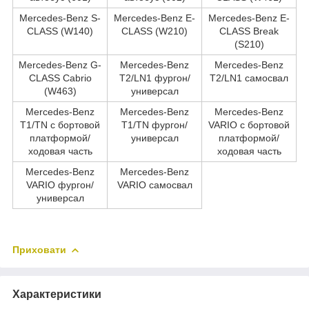
Mercedes-Benz S-
Mercedes-Benz E-
Mercedes-Benz E-
CLASS (W140)
CLASS (W210)
CLASS Break
(S210)
Mercedes-Benz G-
Mercedes-Benz
Mercedes-Benz
CLASS Cabrio
T2/LN1 фургон/
T2/LN1 самосвал
(W463)
универсал
Mercedes-Benz
Mercedes-Benz
Mercedes-Benz
T1/TN c бортовой
T1/TN фургон/
VARIO c бортовой
платформой/
универсал
платформой/
ходовая часть
ходовая часть
Mercedes-Benz
Mercedes-Benz
VARIO фургон/
VARIO самосвал
универсал
Приховати
Характеристики