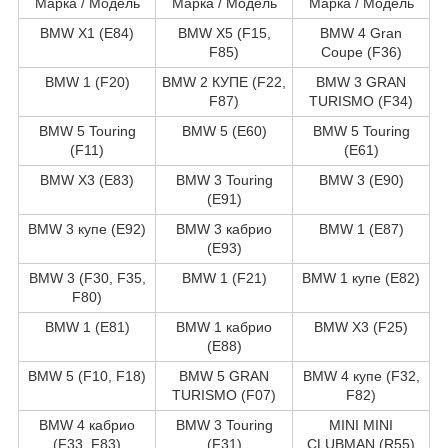
Марка / Модель
Марка / Модель
Марка / Модель
BMW X1 (E84)
BMW X5 (F15,
BMW 4 Gran
F85)
Coupe (F36)
BMW 1 (F20)
BMW 2 КУПЕ (F22,
BMW 3 GRAN
F87)
TURISMO (F34)
BMW 5 Touring
BMW 5 (E60)
BMW 5 Touring
(F11)
(E61)
BMW X3 (E83)
BMW 3 Touring
BMW 3 (E90)
(E91)
BMW 3 купе (E92)
BMW 3 кабрио
BMW 1 (E87)
(E93)
BMW 3 (F30, F35,
BMW 1 (F21)
BMW 1 купе (E82)
F80)
BMW 1 (E81)
BMW 1 кабрио
BMW X3 (F25)
(E88)
BMW 5 (F10, F18)
BMW 5 GRAN
BMW 4 купе (F32,
TURISMO (F07)
F82)
BMW 4 кабрио
BMW 3 Touring
MINI MINI
(F33, F83)
(F31)
CLUBMAN (R55)