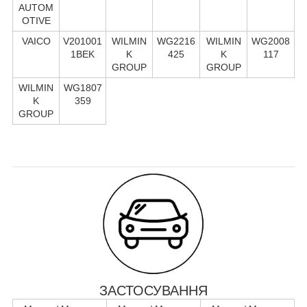
AUTOM
OTIVE
VAICO
V201001
WILMIN
WG2216
WILMIN
WG2008
1BEK
K
425
K
117
GROUP
GROUP
WILMIN
WG1807
K
359
GROUP
ЗАСТОСУВАННЯ