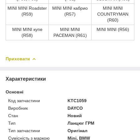
MINI MINI Roadster
MINI MINI кабрио
MINI MINI
(R59)
(R57)
COUNTRYMAN
(R60)
MINI MINI купе
MINI MINI
MINI MINI (R56)
(R58)
PACEMAN (R61)
Приховати
Характеристики
Основні
Код запчастини
KTC1059
Виробник
DAYCO
Стан
Новий
Тип
Ланцюг ГРМ
Тип запчастини
Оригінал
Сумісність з маркою
Mini, BMW