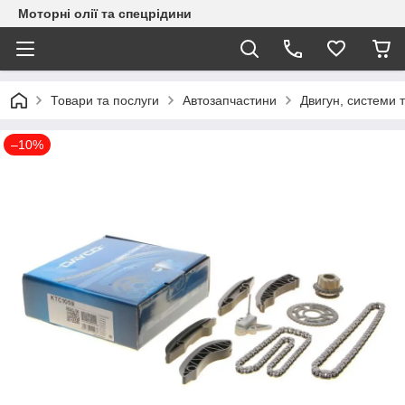
Моторні олії та спецрідини
Товари та послуги
Автозапчастини
Двигун, системи 
–10%