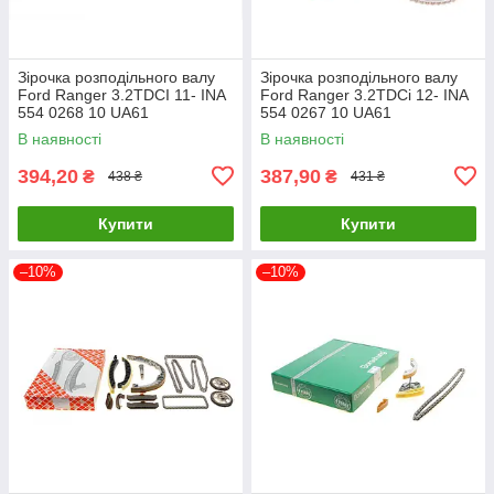
Зірочка розподільного валу
Зірочка розподільного валу
Ford Ranger 3.2TDCI 11- INA
Ford Ranger 3.2TDCi 12- INA
554 0268 10 UA61
554 0267 10 UA61
В наявності
В наявності
394,20
387,90
₴
₴
438 ₴
431 ₴
Купити
Купити
–10%
–10%