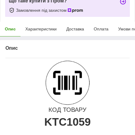
Що таке купити з Пром?
Замовлення під захистом
Опис
Характеристики
Доставка
Оплата
Умови п
Опис
КОД ТОВАРУ
KTC1059