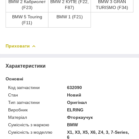
BMW 2 Кабриолет
BMW 2 КУПЕ (F22,
BMW 3 GRAN
(F23)
F87)
TURISMO (F34)
BMW 5 Touring
BMW 1 (F21)
(F11)
Приховати
Характеристики
Основні
Код запчастини
632090
Стан
Новий
Тип запчастини
Оригінал
Виробник
ELRING
Матеріал
Фторкаучук
Сумісність з маркою
BMW
Сумісність з моделлю
X1, X3, X5, X6, Z4, 3, 7-Series,
6