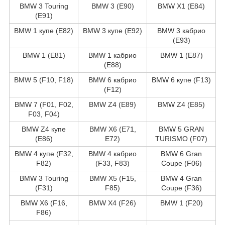
BMW 3 Touring
BMW 3 (E90)
BMW X1 (E84)
(E91)
BMW 1 купе (E82)
BMW 3 купе (E92)
BMW 3 кабрио
(E93)
BMW 1 (E81)
BMW 1 кабрио
BMW 1 (E87)
(E88)
BMW 5 (F10, F18)
BMW 6 кабрио
BMW 6 купе (F13)
(F12)
BMW 7 (F01, F02,
BMW Z4 (E89)
BMW Z4 (E85)
F03, F04)
BMW Z4 купе
BMW X6 (E71,
BMW 5 GRAN
(E86)
E72)
TURISMO (F07)
BMW 4 купе (F32,
BMW 4 кабрио
BMW 6 Gran
F82)
(F33, F83)
Coupe (F06)
BMW 3 Touring
BMW X5 (F15,
BMW 4 Gran
(F31)
F85)
Coupe (F36)
BMW X6 (F16,
BMW X4 (F26)
BMW 1 (F20)
F86)