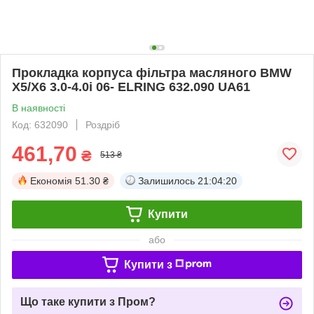
Прокладка корпуса фільтра масляного BMW
X5/X6 3.0-4.0i 06- ELRING 632.090 UA61
В наявності
Код: 632090
Роздріб
461,70
₴
513 ₴
Економія
51.30 ₴
Залишилось
21:04:20
Купити
або
Купити з
Що таке купити з Пром?