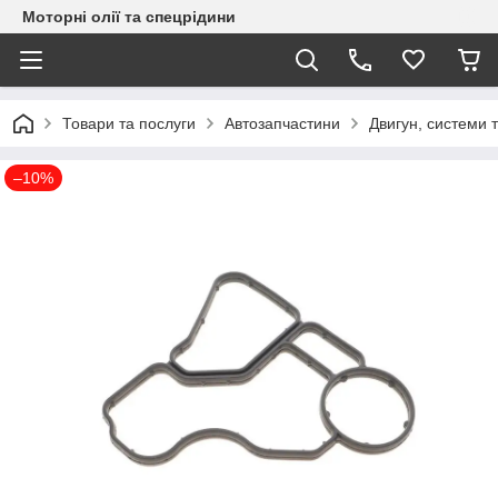
Моторні олії та спецрідини
Товари та послуги
Автозапчастини
Двигун, системи 
–10%