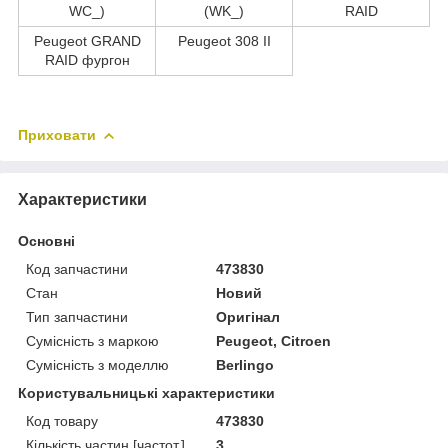
WC_)
(WK_)
RAID
Peugeot GRAND
Peugeot 308 II
RAID фургон
Приховати
Характеристики
Основні
Код запчастини
473830
Стан
Новий
Тип запчастини
Оригінал
Сумісність з маркою
Peugeot, Citroen
Сумісність з моделлю
Berlingo
Користувальницькі характеристики
Код товару
473830
Кількість частин [частот.]
3