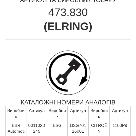
473.830
(
ELRING
)
КАТАЛОЖНІ НОМЕРИ АНАЛОГІВ
Виробни
Артикул
Виробни
Артикул
Виробни
Артикул
к
к
к
BBR
0011023
BSG
BSG701
CITROË
1103P9
Automoti
245
16001
N