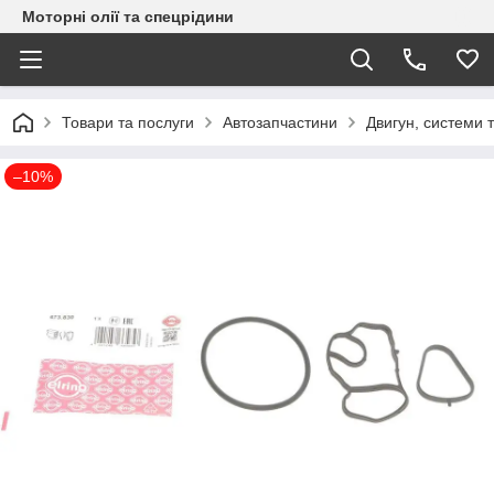
Моторні олії та спецрідини
Товари та послуги
Автозапчастини
Двигун, системи 
–10%