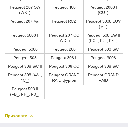
Peugeot 207 SW
Peugeot 408
Peugeot 2008 I
(WK_)
(CU_)
Peugeot 207 Van
Peugeot RCZ
Peugeot 3008 SUV
(M_)
Peugeot 5008 II
Peugeot 207 CC
Peugeot 508 SW II
(WD_)
(FC_, FJ_, F4_)
Peugeot 5008
Peugeot 208
Peugeot 508 SW
Peugeot 508
Peugeot 308 II
Peugeot 3008
Peugeot 308 SW II
Peugeot 308 CC
Peugeot 308 SW
Peugeot 308 (4A_,
Peugeot GRAND
Peugeot GRAND
4C_)
RAID фургон
RAID
Peugeot 508 II
(FB_, FH_, F3_)
Приховати