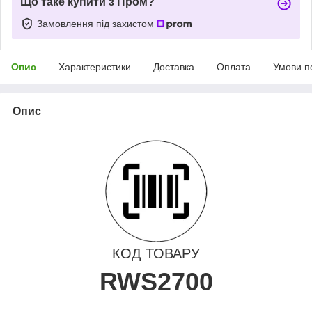
Що таке купити з Пром?
Замовлення під захистом
Опис
Характеристики
Доставка
Оплата
Умови п
Опис
КОД ТОВАРУ
RWS2700