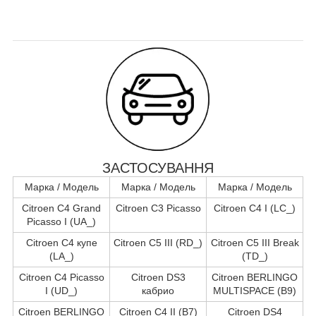
ЗАСТОСУВАННЯ
Марка / Модель
Марка / Модель
Марка / Модель
Citroen C4 Grand
Citroen C3 Picasso
Citroen C4 I (LC_)
Picasso I (UA_)
Citroen C4 купе
Citroen C5 III (RD_)
Citroen C5 III Break
(LA_)
(TD_)
Citroen C4 Picasso
Citroen DS3
Citroen BERLINGO
I (UD_)
кабрио
MULTISPACE (B9)
Citroen BERLINGO
Citroen C4 II (B7)
Citroen DS4