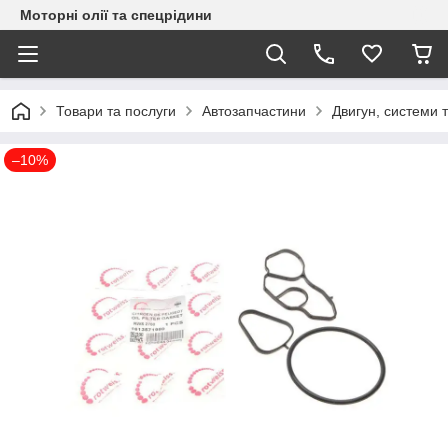
Моторні олії та спецрідини
Товари та послуги
Автозапчастини
Двигун, системи 
–10%