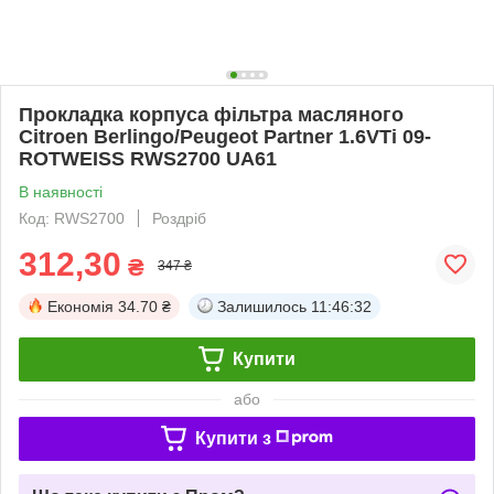
Прокладка корпуса фільтра масляного
Citroen Berlingo/Peugeot Partner 1.6VTi 09-
ROTWEISS RWS2700 UA61
В наявності
Код: RWS2700
Роздріб
312,30
₴
347 ₴
Економія
34.70 ₴
Залишилось
11:46:31
Купити
або
Купити з