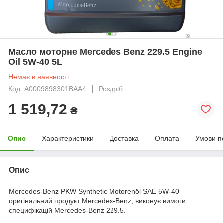
Масло моторне Mercedes Benz 229.5 Engine
Oil 5W-40 5L
Немає в наявності
Код: A0009898301BAA4
Роздріб
1 519,72
₴
Опис
Характеристики
Доставка
Оплата
Умови п
Опис
Mercedes-Benz PKW Synthetic Motorenöl SAE 5W-40
оригінальний продукт Mercedes-Benz, виконує вимоги
специфікацій Mercedes-Benz 229.5.