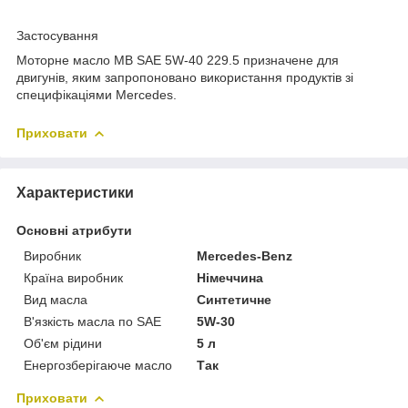
Застосування
Моторне масло MB SAE 5W-40 229.5 призначене для
двигунів, яким запропоновано використання продуктів зі
специфікаціями Mercedes.
Приховати
Характеристики
Основні атрибути
Виробник
Mercedes-Benz
Країна виробник
Німеччина
Вид масла
Синтетичне
В'язкість масла по SAE
5W-30
Об'єм рідини
5 л
Енергозберігаюче масло
Так
Приховати