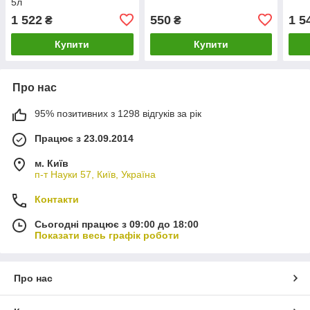
5л
1 522
550
1 5
₴
₴
Купити
Купити
Про нас
95% позитивних з 1298 відгуків за рік
Працює з 23.09.2014
м. Київ
п-т Науки 57, Київ, Україна
Контакти
Сьогодні працює з 09:00 до 18:00
Показати весь графік роботи
Про нас