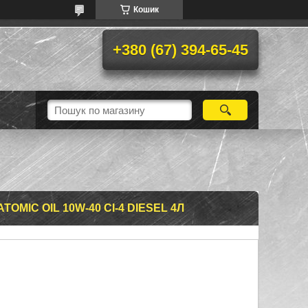
Кошик
+380 (67) 394-65-45
MIC OIL 10W-40 CI-4 DIESEL 4Л