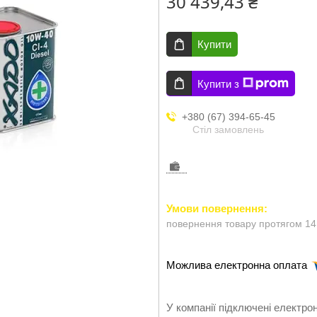
30 439,43 ₴
Купити
Купити з
+380 (67) 394-65-45
Стіл замовлень
повернення товару протягом 14
У компанії підключені електро