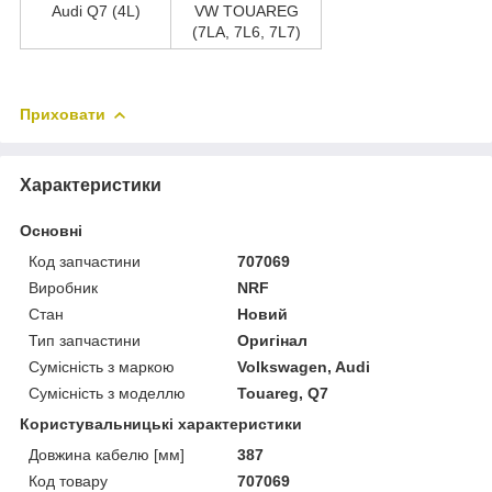
Audi Q7 (4L)
VW TOUAREG
(7LA, 7L6, 7L7)
Приховати
Характеристики
Основні
Код запчастини
707069
Виробник
NRF
Стан
Новий
Тип запчастини
Оригінал
Сумісність з маркою
Volkswagen, Audi
Сумісність з моделлю
Touareg, Q7
Користувальницькі характеристики
Довжина кабелю [мм]
387
Код товару
707069