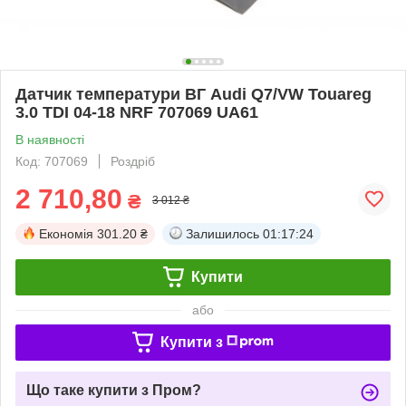
Датчик температури ВГ Audi Q7/VW Touareg
3.0 TDI 04-18 NRF 707069 UA61
В наявності
Код: 707069
Роздріб
2 710,80
₴
3 012 ₴
Економія
301.20 ₴
Залишилось
01:17:24
Купити
або
Купити з
Що таке купити з Пром?