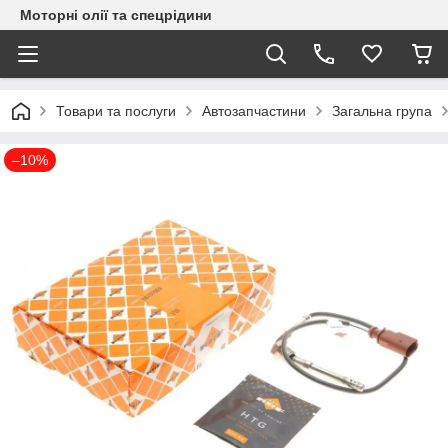
Моторні олії та спецрідини
Товари та послуги
Автозапчастини
Загальна група
–10%