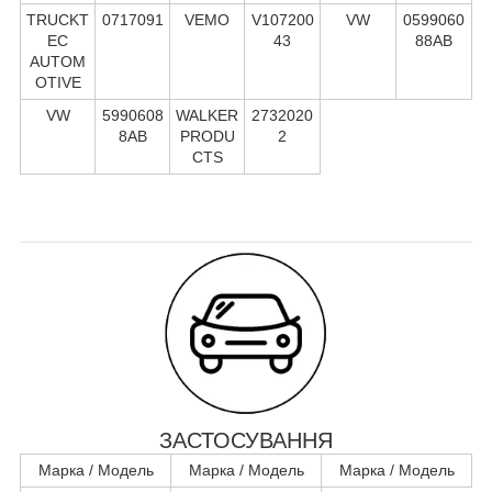
TRUCKT
0717091
VEMO
V107200
VW
0599060
EC
43
88AB
AUTOM
OTIVE
VW
5990608
WALKER
2732020
8AB
PRODU
2
CTS
ЗАСТОСУВАННЯ
Марка / Модель
Марка / Модель
Марка / Модель