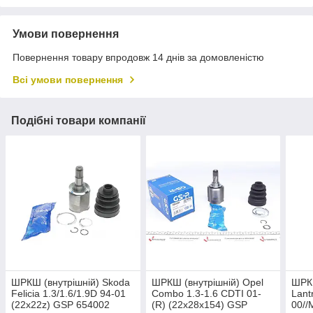
Умови повернення
Повернення товару впродовж 14 днів за домовленістю
Всі умови повернення
Подібні товари компанії
ШРКШ (внутрішній) Skoda
ШРКШ (внутрішній) Opel
ШРКШ
Felicia 1.3/1.6/1.9D 94-01
Combo 1.3-1.6 CDTI 01-
Lant
(22x22z) GSP 654002
(R) (22x28x154) GSP
00//