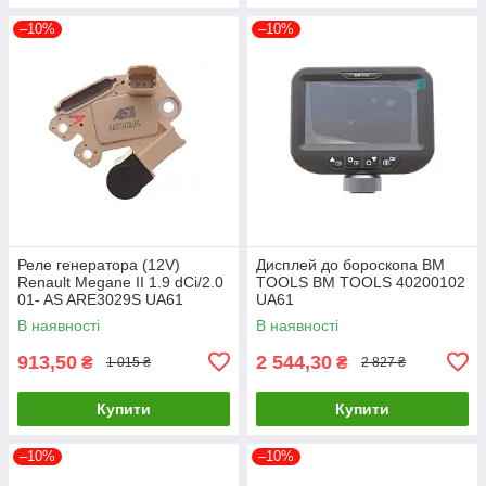
–10%
–10%
Реле генератора (12V)
Дисплей до бороскопа BM
Renault Megane II 1.9 dCi/2.0
TOOLS BM TOOLS 40200102
01- AS ARE3029S UA61
UA61
В наявності
В наявності
913,50
2 544,30
₴
₴
1 015 ₴
2 827 ₴
Купити
Купити
–10%
–10%