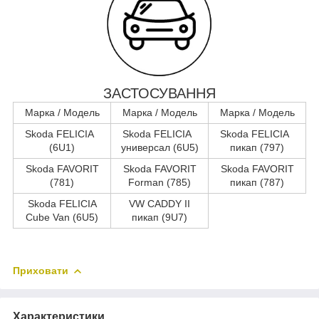
ЗАСТОСУВАННЯ
Марка / Модель
Марка / Модель
Марка / Модель
Skoda FELICIA
Skoda FELICIA
Skoda FELICIA
(6U1)
универсал (6U5)
пикап (797)
Skoda FAVORIT
Skoda FAVORIT
Skoda FAVORIT
(781)
Forman (785)
пикап (787)
Skoda FELICIA
VW CADDY II
Cube Van (6U5)
пикап (9U7)
Приховати
Характеристики