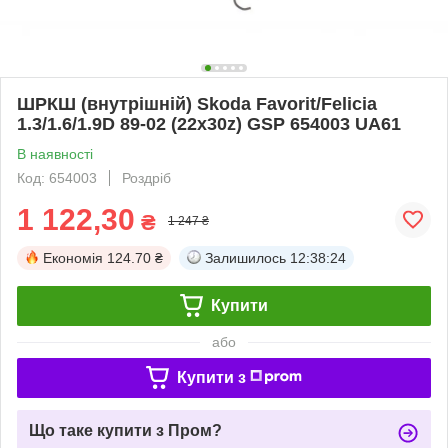
ШРКШ (внутрішній) Skoda Favorit/Felicia
1.3/1.6/1.9D 89-02 (22x30z) GSP 654003 UA61
В наявності
Код: 654003
Роздріб
1 122,30
₴
1 247 ₴
Економія
124.70 ₴
Залишилось
12:38:23
Купити
або
Купити з
Що таке купити з Пром?