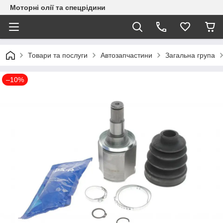
Моторні олії та спецрідини
Товари та послуги
Автозапчастини
Загальна група
–10%