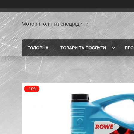
Моторні олії та спецрідини
ГОЛОВНА
ТОВАРИ ТА ПОСЛУГИ
ПРО
–10%