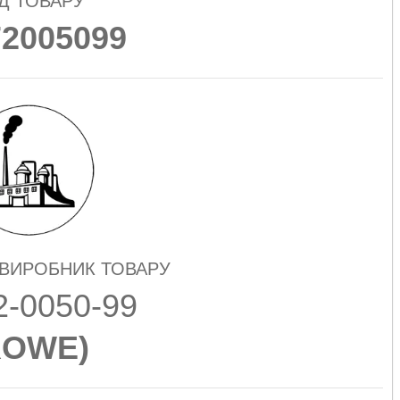
Д ТОВАРУ
72005099
 ВИРОБНИК ТОВАРУ
2-0050-99
ROWE
)