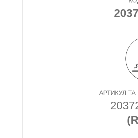
КО
203
АРТИКУЛ ТА
2037
(