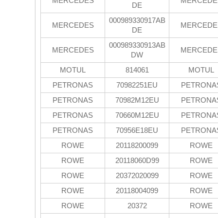
MERCEDES
MERCEDE
DE
000989330917AB
MERCEDES
MERCEDE
DE
000989330913AB
MERCEDES
MERCEDE
DW
MOTUL
814061
MOTUL
PETRONAS
70982251EU
PETRONA
PETRONAS
70982M12EU
PETRONA
PETRONAS
70660M12EU
PETRONA
PETRONAS
70956E18EU
PETRONA
ROWE
20118200099
ROWE
ROWE
20118060D99
ROWE
ROWE
20372020099
ROWE
ROWE
20118004099
ROWE
ROWE
20372
ROWE