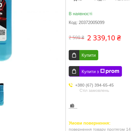
В наявності
Код:
20372005099
2 339,10 ₴
2 599 ₴
Купити
Купити з
+380 (67) 394-65-45
Стіл замовлень
повернення товару протягом 14