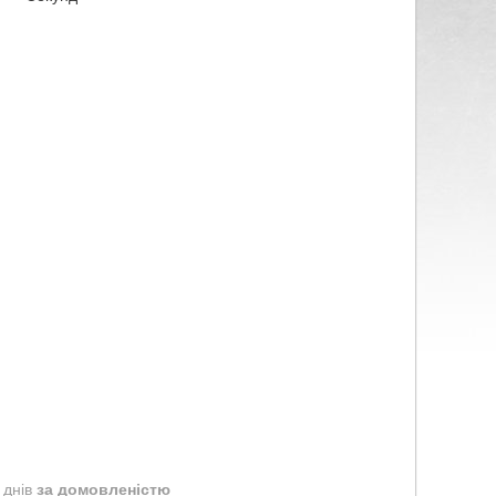
 днів
за домовленістю