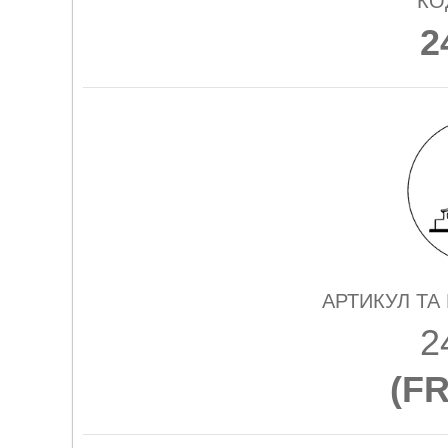
КО
2
АРТИКУЛ ТА
2
(
FR