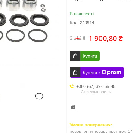
В наявності
Код:
240914
1 900,80 ₴
2 112 ₴
Купити
Купити з
+380 (67) 394-65-45
Стіл замовлень
повернення товару протягом 14