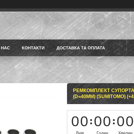
 НАС
КОНТАКТИ
ДОСТАВКА ТА ОПЛАТА
РЕМКОМПЛЕКТ СУПОРТА 
(D=40MM) (SUMITOMO) (+
0
0
0
0
0
0
Днів
Годин
Хвилин