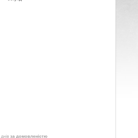
 днів
за домовленістю