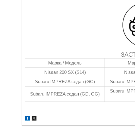
ЗАС
Марка / Модель
Мар
Nissan 200 SX (S14)
Nissa
Subaru IMPREZA седан (GC)
Subaru IMP
Subaru IMP
Subaru IMPREZA седан (GD, GG)