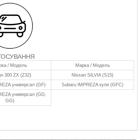
ТОСУВАННЯ
ка / Модель
Марка / Модель
n 300 ZX (Z32)
Nissan SILVIA (S15)
REZA универсал (GF)
Subaru IMPREZA купе (GFC)
REZA универсал (GD,
GG)