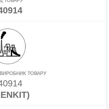
Д ТОВАРУ
40914
 ВИРОБНИК ТОВАРУ
40914
ENKIT
)