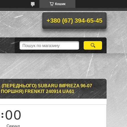
Кошик
+380 (67) 394-65-45
(ПЕРЕДНЬОГО) SUBARU IMPREZA 96-07
4 ПОРШНЯ) FRENKIT 240914 UA61
0
0
Секунд