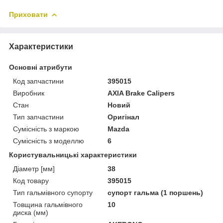
Приховати
Характеристики
Основні атрибути
Код запчастини
395015
Виробник
AXIA Brake Calipers
Стан
Новий
Тип запчастини
Оригінал
Сумісність з маркою
Mazda
Сумісність з моделлю
6
Користувальницькі характеристики
Діаметр [мм]
38
Код товару
395015
Тип гальмівного супорту
супорт гальма (1 поршень)
Товщина гальмівного
10
диска (мм)