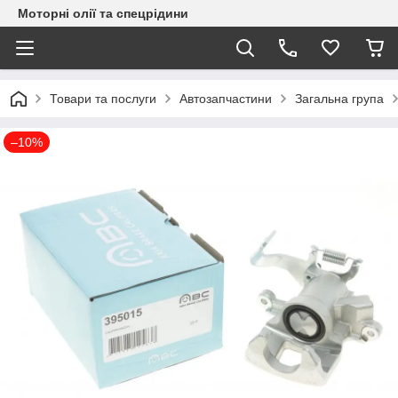
Моторні олії та спецрідини
Товари та послуги
Автозапчастини
Загальна група
–10%