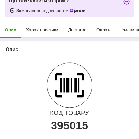
Що таке купити з Пром?
Замовлення під захистом
Опис
Характеристики
Доставка
Оплата
Умови п
Опис
КОД ТОВАРУ
395015