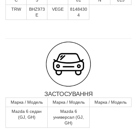
TRW
BHZ973
VEGE
8148430
E
4
ЗАСТОСУВАННЯ
Марка / Модель
Марка / Модель
Марка / Модель
Mazda 6 седан
Mazda 6
(GJ, GH)
универсал (GJ,
GH)