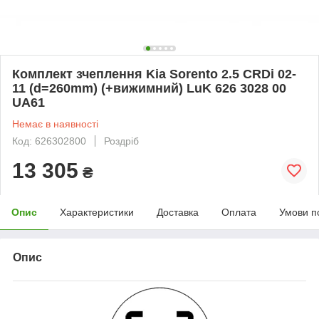
Комплект зчеплення Kia Sorento 2.5 CRDi 02-
11 (d=260mm) (+вижимний) LuK 626 3028 00
UA61
Немає в наявності
Код: 626302800
Роздріб
13 305
₴
Опис
Характеристики
Доставка
Оплата
Умови п
Опис