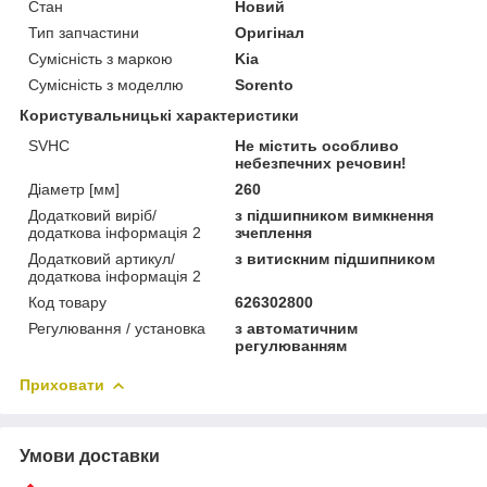
Стан
Новий
Тип запчастини
Оригінал
Сумісність з маркою
Kia
Сумісність з моделлю
Sorento
Користувальницькі характеристики
SVHC
Не містить особливо
небезпечних речовин!
Діаметр [мм]
260
Додатковий виріб/
з підшипником вимкнення
додаткова інформація 2
зчеплення
Додатковий артикул/
з витискним підшипником
додаткова інформація 2
Код товару
626302800
Регулювання / установка
з автоматичним
регулюванням
Приховати
Умови доставки