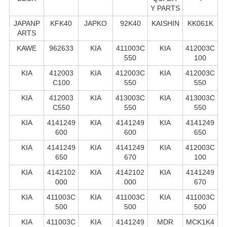
Y PARTS
JAPANP
KFK40
JAPKO
92K40
KAISHIN
KK061K
ARTS
KAWE
962633
KIA
411003C
KIA
412003C
550
100
KIA
412003
KIA
412003C
KIA
412003C
C100
550
550
KIA
412003
KIA
413003C
KIA
413003C
C550
550
550
KIA
4141249
KIA
4141249
KIA
4141249
600
600
650
KIA
4141249
KIA
4141249
KIA
412003C
650
670
100
KIA
4142102
KIA
4142102
KIA
4141249
000
000
670
KIA
411003C
KIA
411003C
KIA
411003C
500
500
500
KIA
411003C
KIA
4141249
MDR
MCK1K4