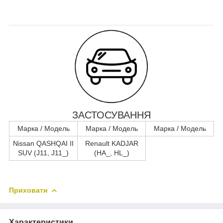
ЗАСТОСУВАННЯ
Марка / Модель
Марка / Модель
Марка / Модель
Nissan QASHQAI II
Renault KADJAR
SUV (J11, J11_)
(HA_, HL_)
Приховати
Характеристики