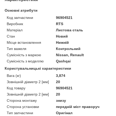
Основні атрибути
Код запчастини
96904521
Виробник
RTS
Матеріал
Листова сталь
Стан
Новий
Місце встановлення
Нижній
Тип важеля
Контрольний
Сумісність з маркою
Nissan, Renault
Сумісність з моделлю
Qashqai
Користувальницькі характеристики
Вага (кг)
3,874
Зовнішній діаметр 2 [мм]
20
Код товару
96904521
Зовнішній діаметр 2 [мм]
20
Сторона монтажу
знизу
Сторона установки
передній міст праворуч
Тип запчастини
Оригінал