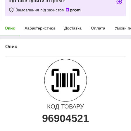
Що таке купити з Пром?
Замовлення під захистом
Опис
Характеристики
Доставка
Оплата
Умови п
Опис
КОД ТОВАРУ
96904521