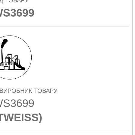
Д ТОВАРУ
S3699
 ВИРОБНИК ТОВАРУ
S3699
TWEISS
)