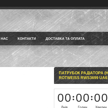
 НАС
КОНТАКТИ
ДОСТАВКА ТА ОПЛАТА
ПАТРУБОК РАДІАТОРА (НИЖ
ROTWEISS RWS3699 UA6
0
0
0
0
0
0
Днів
Годин
Хвилин