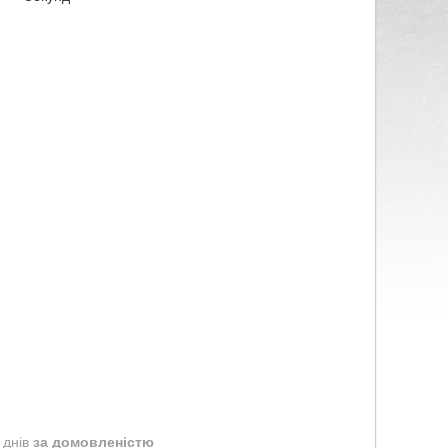
 днів
за домовленістю