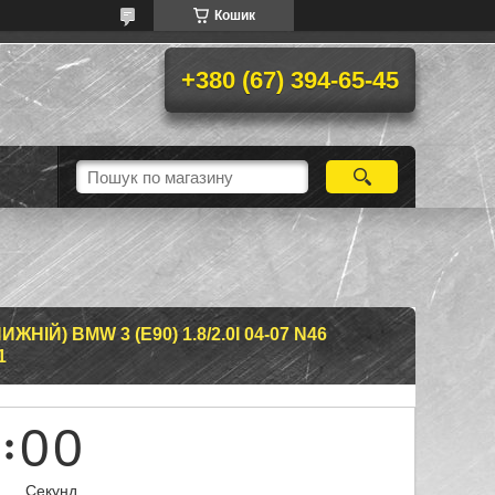
Кошик
+380 (67) 394-65-45
НІЙ) BMW 3 (E90) 1.8/2.0I 04-07 N46
1
0
0
Секунд