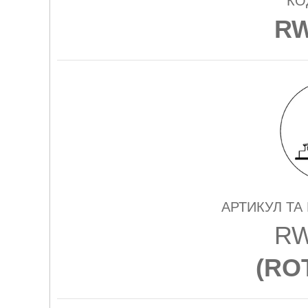
КО
RW
АРТИКУЛ ТА
RW
(
RO