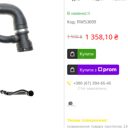
В наявності
Код:
RWS3699
1 358,10 ₴
1 509 ₴
Купити
Купити з
+380 (67) 394-65-45
Стіл замовлень
повернення товару протягом 14