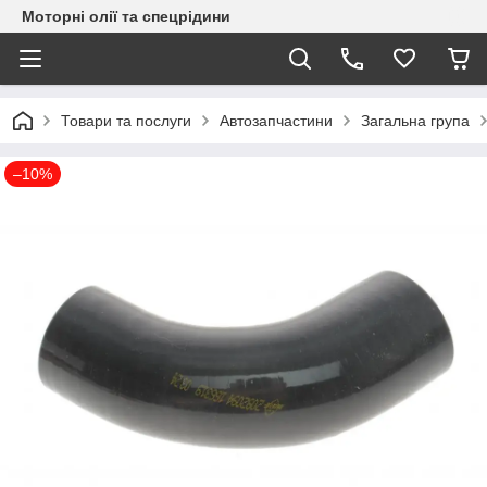
Моторні олії та спецрідини
Товари та послуги
Автозапчастини
Загальна група
–10%