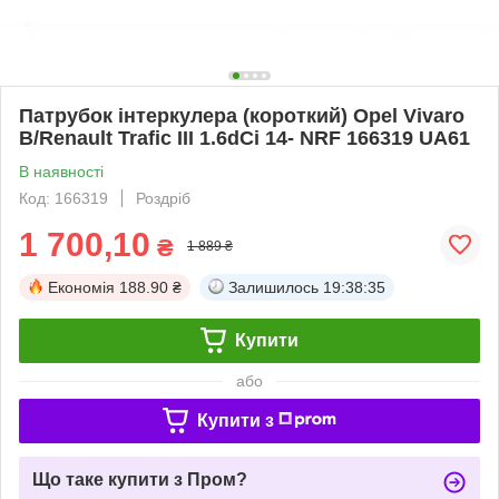
Патрубок інтеркулера (короткий) Opel Vivaro
B/Renault Trafic III 1.6dCi 14- NRF 166319 UA61
В наявності
Код: 166319
Роздріб
1 700,10
₴
1 889 ₴
Економія
188.90 ₴
Залишилось
19:38:35
Купити
або
Купити з
Що таке купити з Пром?