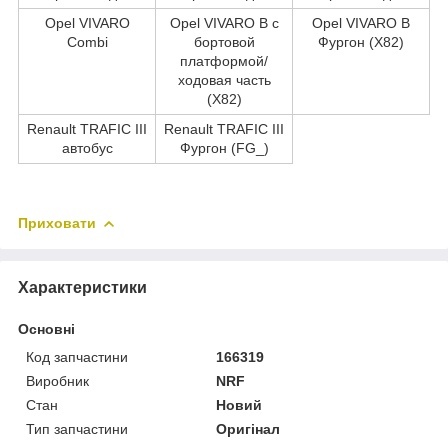
Opel VIVARO
Opel VIVARO B c
Opel VIVARO B
Combi
бортовой
Фургон (X82)
платформой/
ходовая часть
(X82)
Renault TRAFIC III
Renault TRAFIC III
автобус
Фургон (FG_)
Приховати
Характеристики
Основні
Код запчастини
166319
Виробник
NRF
Стан
Новий
Тип запчастини
Оригінал