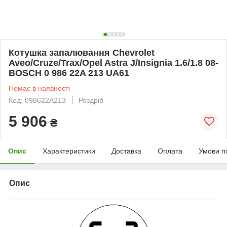
Котушка запалювання Chevrolet
Aveo/Cruze/Trax/Opel Astra J/Insignia 1.6/1.8 08-
BOSCH 0 986 22A 213 UA61
Немає в наявності
Код: 098622A213
Роздріб
5 906
₴
Опис
Характеристики
Доставка
Оплата
Умови п
Опис