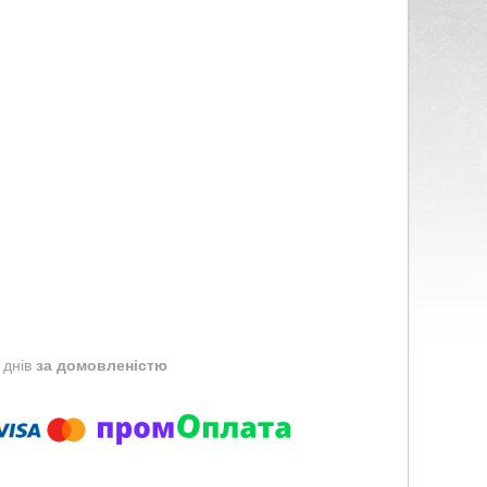
 днів
за домовленістю