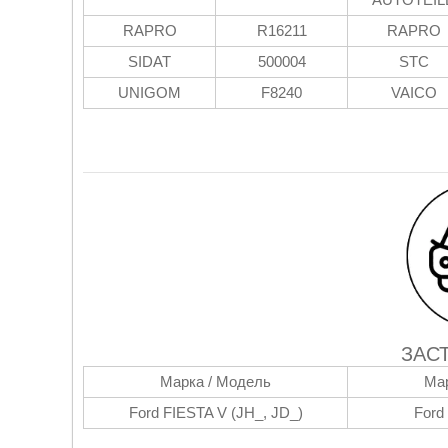
RAPRO
R16211
RAPRO
SIDAT
500004
STC
UNIGOM
F8240
VAICO
ЗАС
Марка / Модель
Мар
Ford FIESTA V (JH_, JD_)
Ford