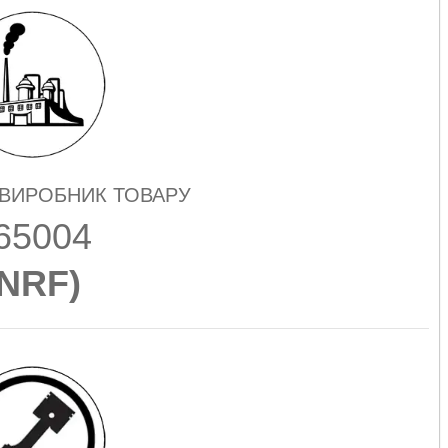
 ВИРОБНИК ТОВАРУ
65004
NRF
)