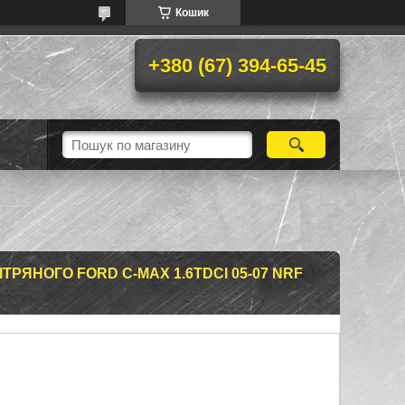
Кошик
+380 (67) 394-65-45
ТРЯНОГО FORD C-MAX 1.6TDCI 05-07 NRF