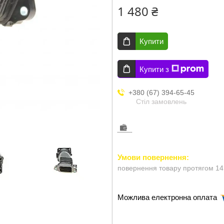
1 480 ₴
Купити
Купити з
+380 (67) 394-65-45
Стіл замовлень
повернення товару протягом 14