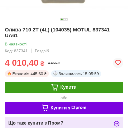
Олива 710 2T (4L) (104035) MOTUL 837341
UA61
В наявності
Код: 837341
Роздріб
4 010,40
₴
4 456 ₴
Економія
445.60 ₴
Залишилось
15:05:59
Купити
або
Купити з
Що таке купити з Пром?