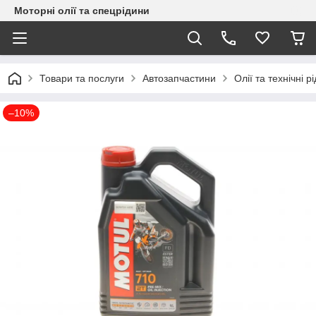
Моторні олії та спецрідини
Товари та послуги
Автозапчастини
Олії та технічні р
–10%