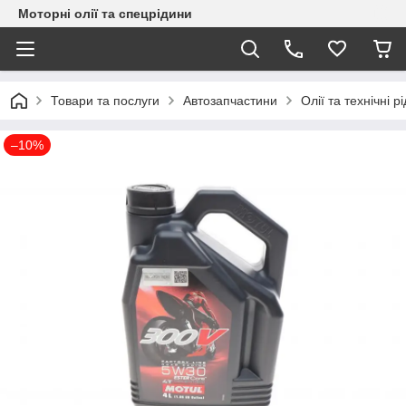
Моторні олії та спецрідини
Товари та послуги
Автозапчастини
Олії та технічні р
–10%