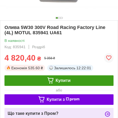
Олива 5W30 300V Road Racing Factory Line
(4L) MOTUL 835941 UA61
В наявності
Код: 835941
Роздріб
4 820,40
₴
5 356 ₴
Економія
535.60 ₴
Залишилось
12:22:00
Купити
або
Купити з
Що таке купити з Пром?