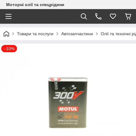
Моторні олії та спецрідини
Товари та послуги
Автозапчастини
Олії та технічні р
–10%