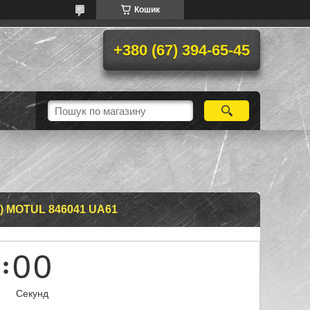
Кошик
+380 (67) 394-65-45
L) MOTUL 846041 UA61
0
0
Секунд