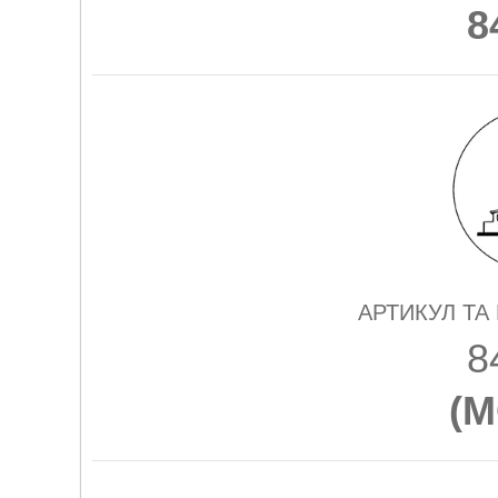
8
АРТИКУЛ ТА
8
(
M