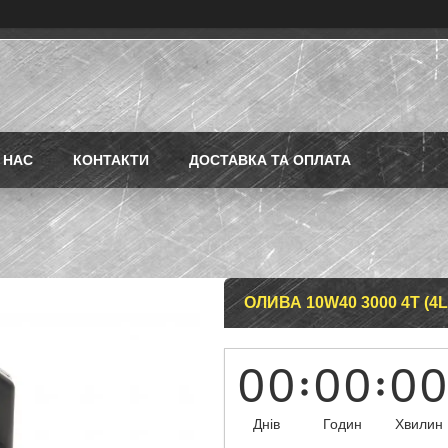
 НАС
КОНТАКТИ
ДОСТАВКА ТА ОПЛАТА
ОЛИВА 10W40 3000 4T (4
0
0
0
0
0
0
Днів
Годин
Хвилин