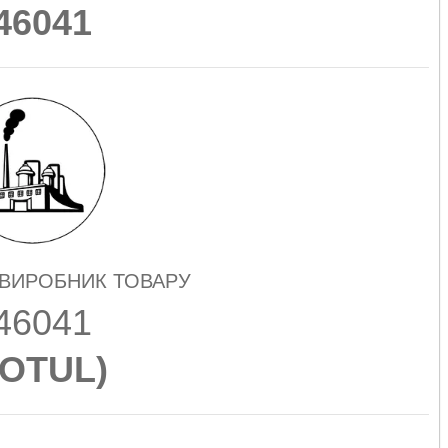
46041
 ВИРОБНИК ТОВАРУ
46041
OTUL
)