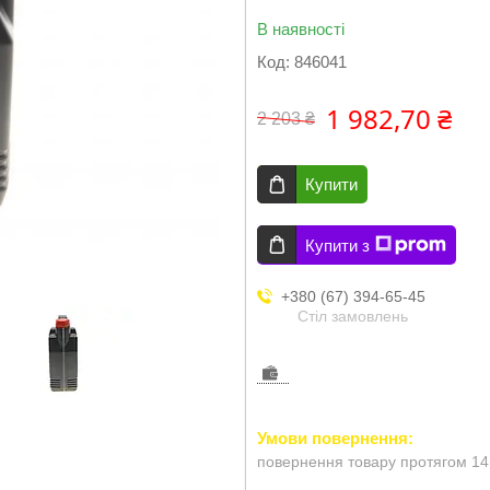
В наявності
Код:
846041
1 982,70 ₴
2 203 ₴
Купити
Купити з
+380 (67) 394-65-45
Стіл замовлень
повернення товару протягом 14