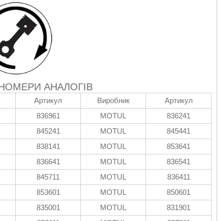
 НОМЕРИ АНАЛОГІВ
Артикул
Виробник
Артикул
836961
MOTUL
836241
845241
MOTUL
845441
838141
MOTUL
853641
836641
MOTUL
836541
845711
MOTUL
836411
853601
MOTUL
850601
835001
MOTUL
831901