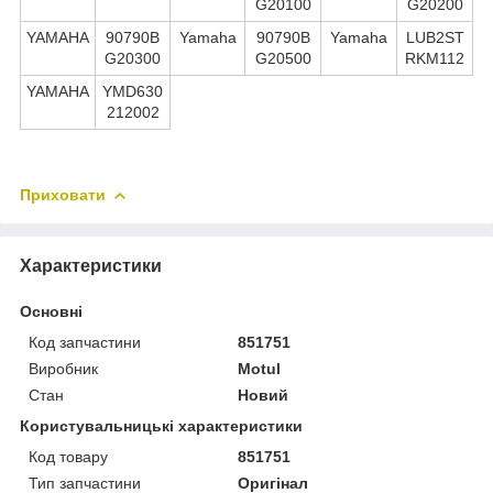
G20100
G20200
YAMAHA
90790B
Yamaha
90790B
Yamaha
LUB2ST
G20300
G20500
RKM112
YAMAHA
YMD630
212002
Приховати
Характеристики
Основні
Код запчастини
851751
Виробник
Motul
Стан
Новий
Користувальницькі характеристики
Код товару
851751
Тип запчастини
Оригінал