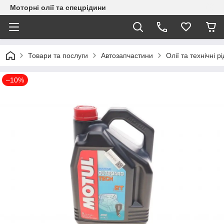
Моторні олії та спецрідини
Товари та послуги
Автозапчастини
Олії та технічні р
–10%