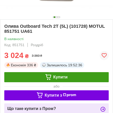
Олива Outboard Tech 2T (5L) (101728) MOTUL
851751 UA61
В наявності
Код: 851751
Роздріб
3 024
₴
3 360 ₴
Економія
336 ₴
Залишилось
19:52:36
Купити
або
Купити з
Що таке купити з Пром?