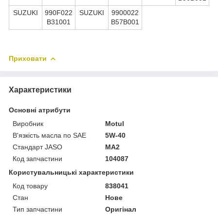
SUZUKI
990F022
SUZUKI
9900022
B31001
B57B001
Приховати
Характеристики
Основні атрибути
Виробник
Motul
В'язкість масла по SAE
5W-40
Стандарт JASO
MA2
Код запчастини
104087
Користувальницькі характеристики
Код товару
838041
Стан
Нове
Тип запчастини
Оригінал