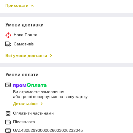
Приховати
Умови доставки
Нова Пошта
Самовивіз
Всі умови доставки
Умови оплати
Ви отримаєте замовлення
або гроші повернуться на вашу картку
Детальніше
Оплатити частинами
Післяплата
UA143052990000026003026232045