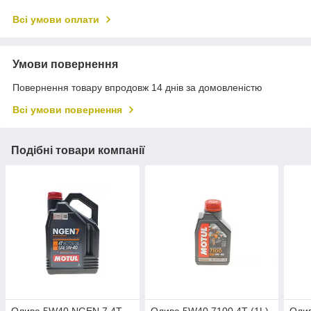
Всі умови оплати
Умови повернення
Повернення товару впродовж 14 днів за домовленістю
Всі умови повернення
Подібні товари компанії
Олива 5W40 NGEN 7 4T
Олива 5W40 7100 4T (1L)
Оли