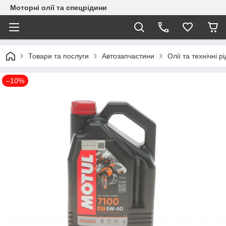
Моторні олії та спецрідини
Товари та послуги
Автозапчастини
Олії та технічні р
–10%