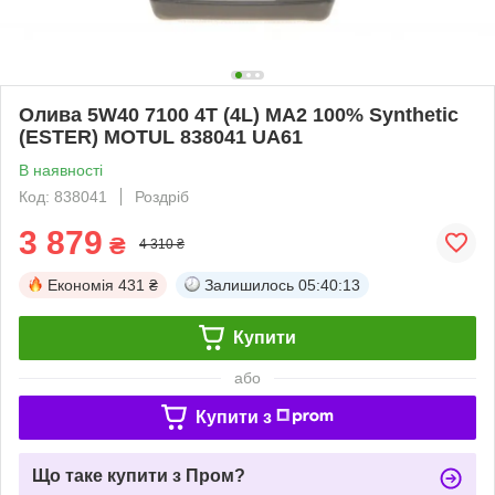
Олива 5W40 7100 4T (4L) MA2 100% Synthetic
(ESTER) MOTUL 838041 UA61
В наявності
Код: 838041
Роздріб
3 879
₴
4 310 ₴
Економія
431 ₴
Залишилось
05:40:13
Купити
або
Купити з
Що таке купити з Пром?