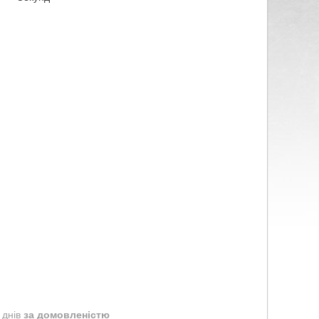
 днів
за домовленістю