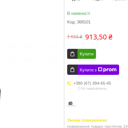
В наявності
Код:
368101
913,50 ₴
1 015 ₴
Купити
Купити з
+380 (67) 394-65-45
Стіл замовлень
повернення товару протягом 14