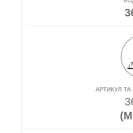
КО
3
АРТИКУЛ ТА
3
(
M