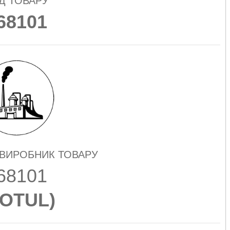
Д ТОВАРУ
68101
 ВИРОБНИК ТОВАРУ
68101
OTUL
)