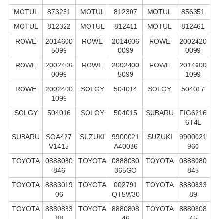
MOTUL
873251
MOTUL
812307
MOTUL
856351
MOTUL
812322
MOTUL
812411
MOTUL
812461
ROWE
2014600
ROWE
2014606
ROWE
2002420
5099
0099
0099
ROWE
2002406
ROWE
2002400
ROWE
2014600
0099
5099
1099
ROWE
2002400
SOLGY
504014
SOLGY
504017
1099
SOLGY
504016
SOLGY
504015
SUBARU
FIG6216
6T4L
SUBARU
SOA427
SUZUKI
9900021
SUZUKI
9900021
V1415
A40036
960
TOYOTA
0888080
TOYOTA
0888080
TOYOTA
0888080
846
365GO
845
TOYOTA
8883019
TOYOTA
002791
TOYOTA
8880833
06
QT5W30
89
TOYOTA
8880833
TOYOTA
8880808
TOYOTA
8880808
88
46
45