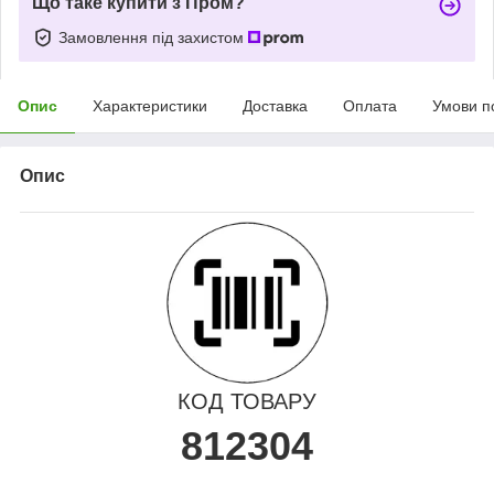
Що таке купити з Пром?
Замовлення під захистом
Опис
Характеристики
Доставка
Оплата
Умови п
Опис
КОД ТОВАРУ
812304