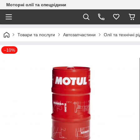
Моторні олії та спецрідини
Товари та послуги
Автозапчастини
Олії та технічні р
–10%