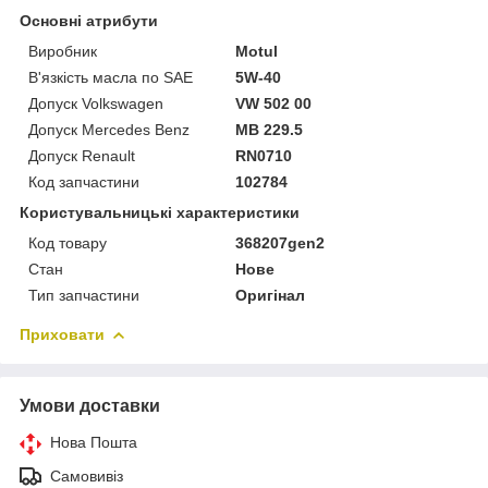
Основні атрибути
Виробник
Motul
В'язкість масла по SAE
5W-40
Допуск Volkswagen
VW 502 00
Допуск Mercedes Benz
MB 229.5
Допуск Renault
RN0710
Код запчастини
102784
Користувальницькі характеристики
Код товару
368207gen2
Стан
Нове
Тип запчастини
Оригінал
Приховати
Умови доставки
Нова Пошта
Самовивіз