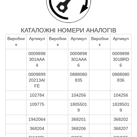
КАТАЛОЖНІ НОМЕРИ АНАЛОГІВ
Виробни
Артикул
Виробни
Артикул
Виробни
Артикул
к
к
к
0009898
0009898
0009898
301AAA
301AAA
301BRD
4
6
6
0009899
0888080
0888080
20213AI
835
836
FE
102784
104256
104256
109775
1805501
1828501
9
9
1942064
368201
368202
368204
368206
368207