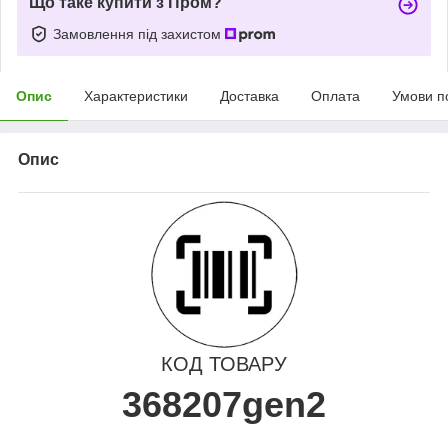
Що таке купити з Пром?
Замовлення під захистом
Опис
Характеристики
Доставка
Оплата
Умови п
Опис
КОД ТОВАРУ
368207gen2