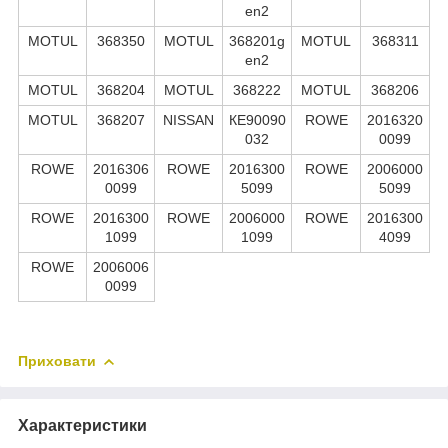
en2
MOTUL
368350
MOTUL
368201g
MOTUL
368311
en2
MOTUL
368204
MOTUL
368222
MOTUL
368206
MOTUL
368207
NISSAN
КЕ90090
ROWE
2016320
032
0099
ROWE
2016306
ROWE
2016300
ROWE
2006000
0099
5099
5099
ROWE
2016300
ROWE
2006000
ROWE
2016300
1099
1099
4099
ROWE
2006006
0099
Приховати
Характеристики