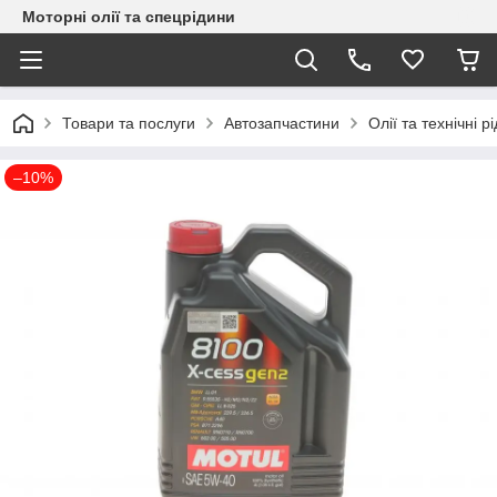
Моторні олії та спецрідини
Товари та послуги
Автозапчастини
Олії та технічні р
–10%