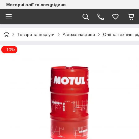
Моторні олії та спецрідини
Товари та послуги
Автозапчастини
Олії та технічні р
–10%