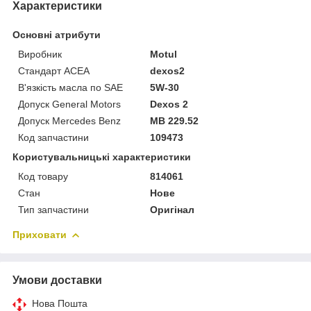
Характеристики
Основні атрибути
Виробник
Motul
Стандарт ACEA
dexos2
В'язкість масла по SAE
5W-30
Допуск General Motors
Dexos 2
Допуск Mercedes Benz
MB 229.52
Код запчастини
109473
Користувальницькі характеристики
Код товару
814061
Стан
Нове
Тип запчастини
Оригінал
Приховати
Умови доставки
Нова Пошта