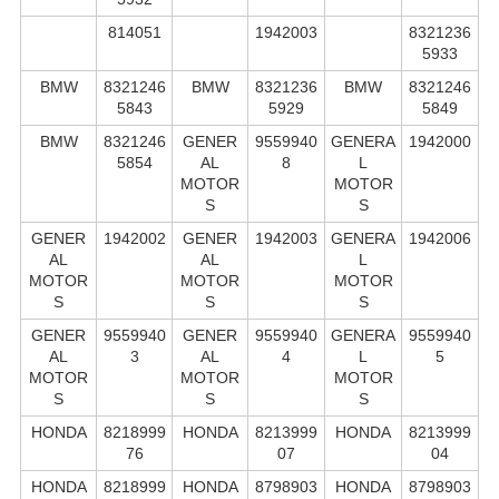
814051
1942003
8321236
5933
BMW
8321246
BMW
8321236
BMW
8321246
5843
5929
5849
BMW
8321246
GENER
9559940
GENERA
1942000
5854
AL
8
L
MOTOR
MOTOR
S
S
GENER
1942002
GENER
1942003
GENERA
1942006
AL
AL
L
MOTOR
MOTOR
MOTOR
S
S
S
GENER
9559940
GENER
9559940
GENERA
9559940
AL
3
AL
4
L
5
MOTOR
MOTOR
MOTOR
S
S
S
HONDA
8218999
HONDA
8213999
HONDA
8213999
76
07
04
HONDA
8218999
HONDA
8798903
HONDA
8798903