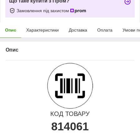
Що таке купити з Пром?
Замовлення під захистом
Опис
Характеристики
Доставка
Оплата
Умови п
Опис
КОД ТОВАРУ
814061