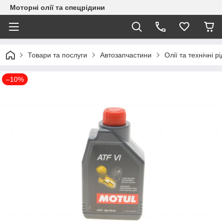
Моторні олії та спецрідини
Товари та послуги
Автозапчастини
Олії та технічні р
–10%