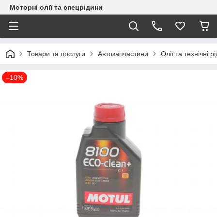
Моторні олії та спецрідини
Товари та послуги
Автозапчастини
Олії та технічні р
–10%