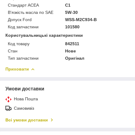
Стандарт ACEA
C1
В'язкість масла по SAE
5W-30
Допуск Ford
WSS-M2C934-B
Код запчастини
101580
Користувальницькі характеристики
Код товару
842511
Стан
Нове
Тип запчастини
Оригінал
Приховати
Умови доставки
Нова Пошта
Самовивіз
Всі умови доставки