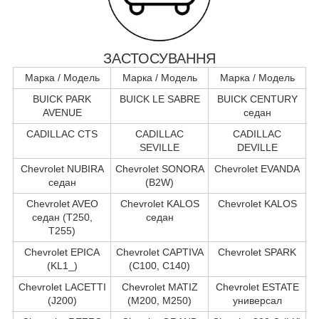
ЗАСТОСУВАННЯ
Марка / Модель
Марка / Модель
Марка / Модель
BUICK PARK
BUICK LE SABRE
BUICK CENTURY
AVENUE
седан
CADILLAC CTS
CADILLAC
CADILLAC
SEVILLE
DEVILLE
Chevrolet NUBIRA
Chevrolet SONORA
Chevrolet EVANDA
седан
(B2W)
Chevrolet AVEO
Chevrolet KALOS
Chevrolet KALOS
седан (T250,
седан
T255)
Chevrolet EPICA
Chevrolet CAPTIVA
Chevrolet SPARK
(KL1_)
(C100, C140)
Chevrolet LACETTI
Chevrolet MATIZ
Chevrolet ESTATE
(J200)
(M200, M250)
универсал