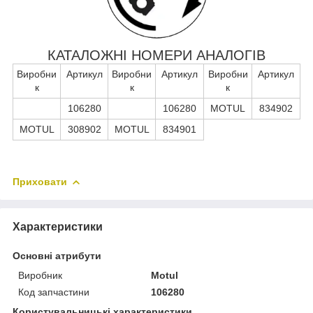
КАТАЛОЖНІ НОМЕРИ АНАЛОГІВ
Виробни
Артикул
Виробни
Артикул
Виробни
Артикул
к
к
к
106280
106280
MOTUL
834902
MOTUL
308902
MOTUL
834901
Приховати
Характеристики
Основні атрибути
Виробник
Motul
Код запчастини
106280
Користувальницькі характеристики