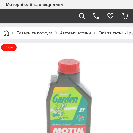
Моторні олії та спецрідини
Товари та послуги
Автозапчастини
Олії та технічні р
–10%