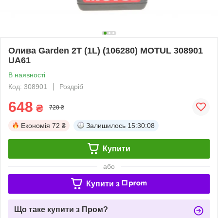
Олива Garden 2T (1L) (106280) MOTUL 308901
UA61
В наявності
Код: 308901
Роздріб
648
₴
720 ₴
Економія
72 ₴
Залишилось
15:30:08
Купити
або
Купити з
Що таке купити з Пром?