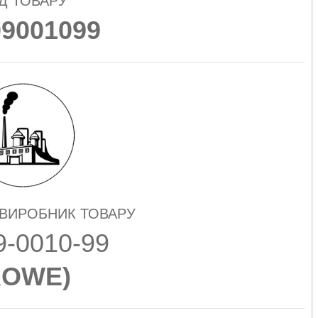
Д ТОВАРУ
09001099
 ВИРОБНИК ТОВАРУ
9-0010-99
ROWE
)