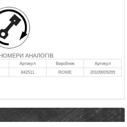
 НОМЕРИ АНАЛОГІВ
Артикул
Виробник
Артикул
842511
ROWE
20109005099