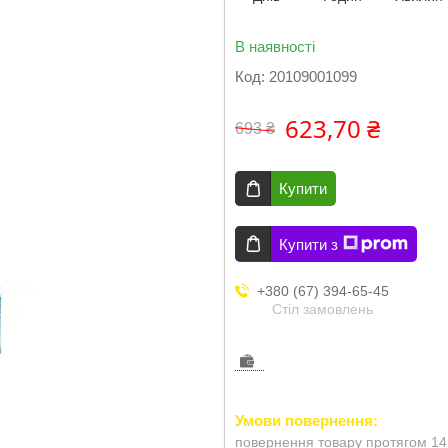
В наявності
Код:
20109001099
623,70 ₴
693 ₴
Купити
Купити з
+380 (67) 394-65-45
Стіл замовлень
повернення товару протягом 14