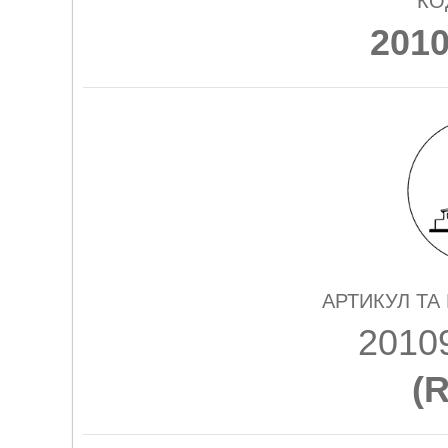
КО
201
АРТИКУЛ ТА
2010
(