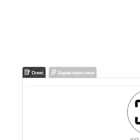
Опис
Характеристики