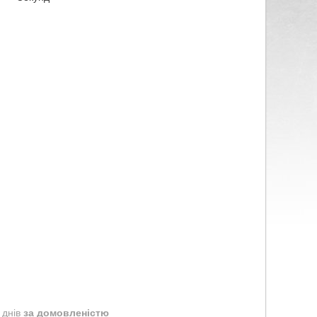
 днів
за домовленістю