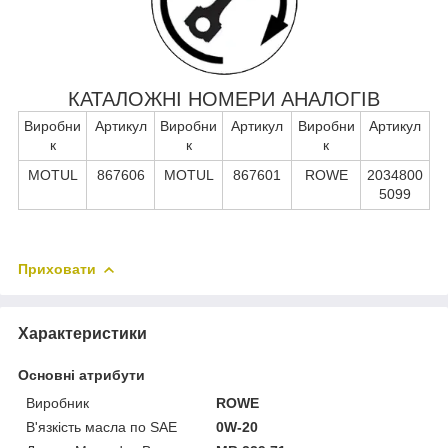
КАТАЛОЖНІ НОМЕРИ АНАЛОГІВ
Виробни
Артикул
Виробни
Артикул
Виробни
Артикул
к
к
к
MOTUL
867606
MOTUL
867601
ROWE
2034800
5099
Приховати
Характеристики
Основні атрибути
Виробник
ROWE
В'язкість масла по SAE
0W-20