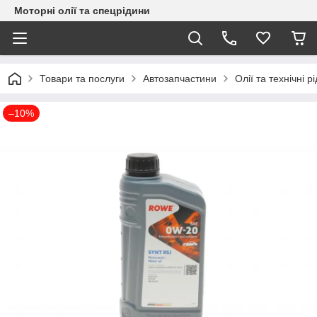
Моторні олії та спецрідини
Товари та послуги
Автозапчастини
Олії та технічні р
–10%