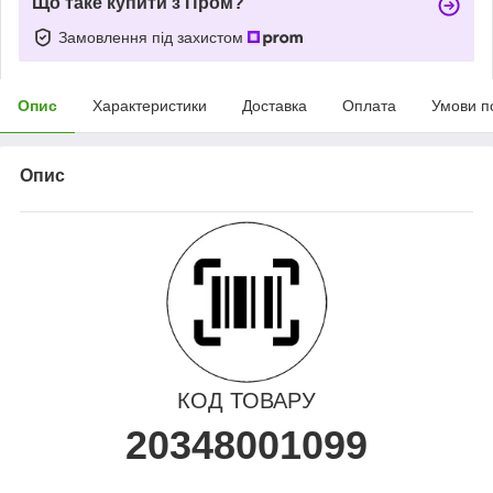
Що таке купити з Пром?
Замовлення під захистом
Опис
Характеристики
Доставка
Оплата
Умови п
Опис
КОД ТОВАРУ
20348001099