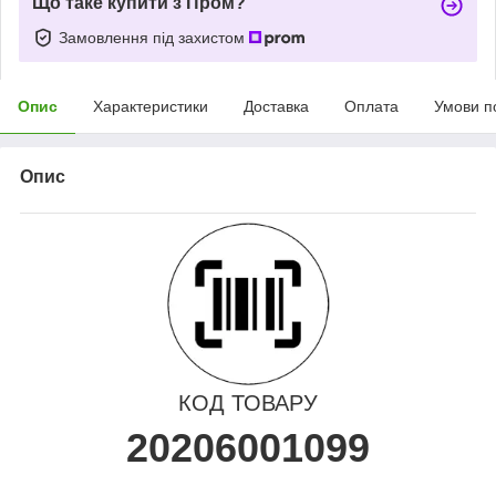
Що таке купити з Пром?
Замовлення під захистом
Опис
Характеристики
Доставка
Оплата
Умови п
Опис
КОД ТОВАРУ
20206001099