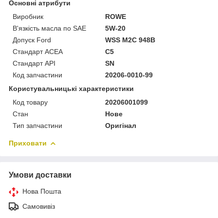
Основні атрибути
Виробник
ROWE
В'язкість масла по SAE
5W-20
Допуск Ford
WSS M2C 948B
Стандарт ACEA
C5
Стандарт API
SN
Код запчастини
20206-0010-99
Користувальницькі характеристики
Код товару
20206001099
Стан
Нове
Тип запчастини
Оригінал
Приховати
Умови доставки
Нова Пошта
Самовивіз