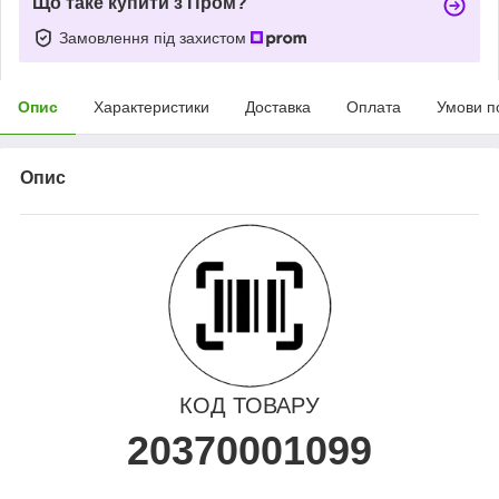
Що таке купити з Пром?
Замовлення під захистом
Опис
Характеристики
Доставка
Оплата
Умови п
Опис
КОД ТОВАРУ
20370001099