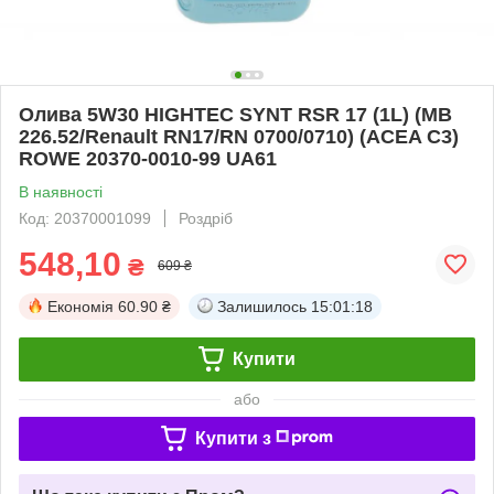
Олива 5W30 HIGHTEC SYNT RSR 17 (1L) (MB
226.52/Renault RN17/RN 0700/0710) (ACEA C3)
ROWE 20370-0010-99 UA61
В наявності
Код: 20370001099
Роздріб
548,10
₴
609 ₴
Економія
60.90 ₴
Залишилось
15:01:18
Купити
або
Купити з