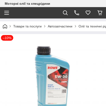
Моторні олії та спецрідини
Товари та послуги
Автозапчастини
Олії та технічні р
–10%