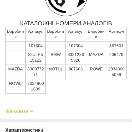
КАТАЛОЖНІ НОМЕРИ АНАЛОГІВ
Виробни
Артикул
Виробни
Артикул
Виробни
Артикул
к
к
к
107304
107304
867601
STJLR5
BMW
8321236
MAZDA
206479
15122
5926
MAZDA
8300772
MOTUL
867606
ROWE
2034800
71
5099
ROWE
2034800
1099
Приховати
Характеристики