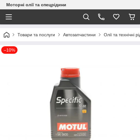
Моторні олії та спецрідини
Товари та послуги
Автозапчастини
Олії та технічні р
–10%