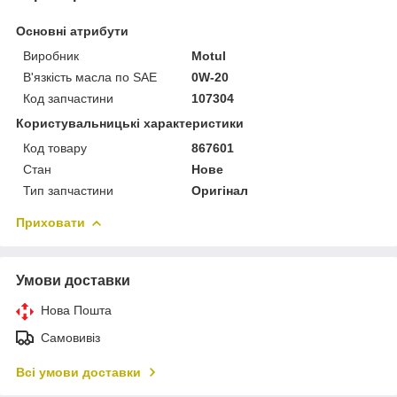
Основні атрибути
Виробник
Motul
В'язкість масла по SAE
0W-20
Код запчастини
107304
Користувальницькі характеристики
Код товару
867601
Стан
Нове
Тип запчастини
Оригінал
Приховати
Умови доставки
Нова Пошта
Самовивіз
Всі умови доставки