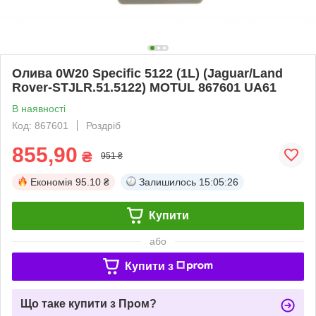
Олива 0W20 Specific 5122 (1L) (Jaguar/Land
Rover-STJLR.51.5122) MOTUL 867601 UA61
В наявності
Код: 867601
Роздріб
855,90
₴
951 ₴
Економія
95.10 ₴
Залишилось
15:05:26
Купити
або
Купити з
Що таке купити з Пром?