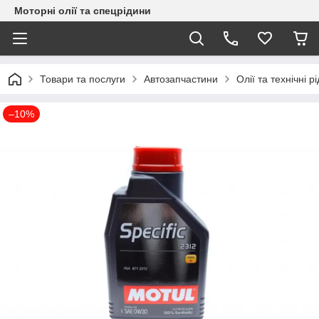
Моторні олії та спецрідини
Товари та послуги
Автозапчастини
Олії та технічні р
–10%