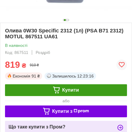
Олива 0W30 Specific 2312 (1л) (PSA B71 2312)
MOTUL 867511 UA61
В наявності
Код: 867511
Роздріб
819
₴
910 ₴
Економія
91 ₴
Залишилось
12:23:16
Купити
або
Купити з
Що таке купити з Пром?