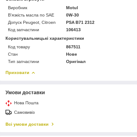
Виробник
Motul
В'язкість масла по SAE
0W-30
Допуск Peugeot, Citroen
PSA B71 2312
Код запчастини
106413
Користувальницькі характеристики
Код товару
867511
Стан
Нове
Тип запчастини
Оригінал
Приховати
Умови доставки
Нова Пошта
Самовивіз
Всі умови доставки