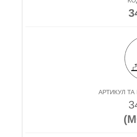
КО
3
АРТИКУЛ ТА
3
(
M