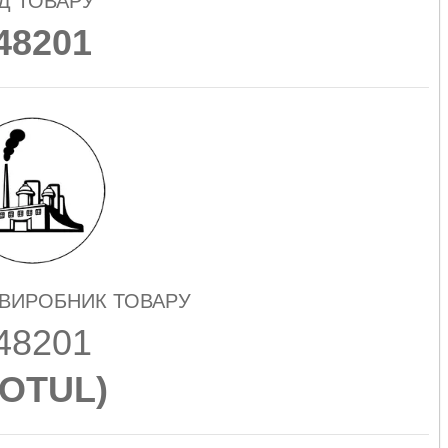
Д ТОВАРУ
48201
 ВИРОБНИК ТОВАРУ
48201
OTUL
)