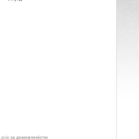
 днів
за домовленістю