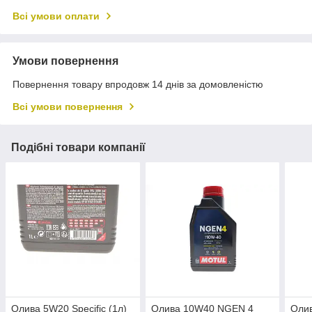
Всі умови оплати
Умови повернення
Повернення товару впродовж 14 днів за домовленістю
Всі умови повернення
Подібні товари компанії
Олива 5W20 Specific (1л)
Олива 10W40 NGEN 4
Оли