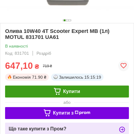
Олива 10W40 4T Scooter Expert MB (1л)
MOTUL 831701 UA61
В наявності
Код: 831701
Роздріб
647,10
₴
719 ₴
Економія
71.90 ₴
Залишилось
15:15:19
Купити
або
Купити з
Що таке купити з Пром?