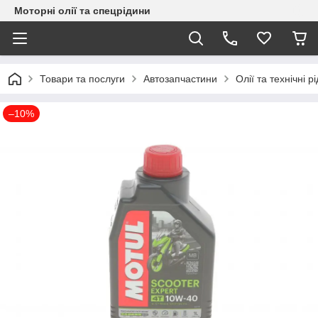
Моторні олії та спецрідини
Товари та послуги
Автозапчастини
Олії та технічні р
–10%