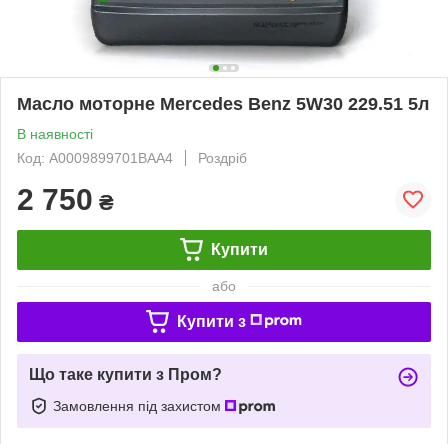
Масло моторне Mercedes Benz 5W30 229.51 5л
В наявності
Код: A0009899701BAA4
Роздріб
2 750
₴
Купити
або
Купити з
Що таке купити з Пром?
Замовлення під захистом