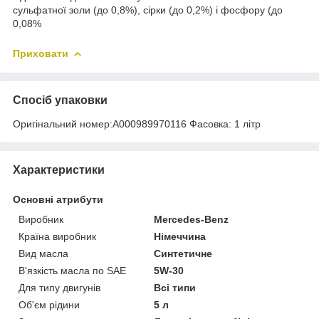
сульфатної золи (до 0,8%), сірки (до 0,2%) і фосфору (до
0,08%
Приховати
Спосіб упаковки
Оригінальний номер:A000989970116 Фасовка: 1 літр
Характеристики
Основні атрибути
Виробник
Mercedes-Benz
Країна виробник
Німеччина
Вид масла
Синтетичне
В'язкість масла по SAE
5W-30
Для типу двигунів
Всі типи
Об'єм рідини
5 л