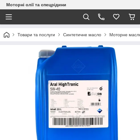
Моторні олії та спецрідини
Товари та послуги
Синтетичне масло
Моторне масл