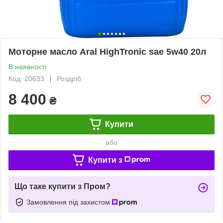
Моторне масло Aral HighTronic sae 5w40 20л
В наявності
Код: 20633
Роздріб
8 400
₴
Купити
або
Купити з
Що таке купити з Пром?
Замовлення під захистом