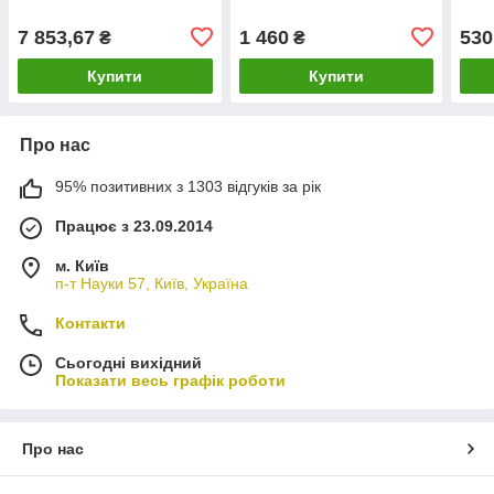
7 853,67
1 460
530
₴
₴
Купити
Купити
Про нас
95% позитивних з 1303 відгуків за рік
Працює з 23.09.2014
м. Київ
п-т Науки 57, Київ, Україна
Контакти
Сьогодні вихідний
Показати весь графік роботи
Про нас