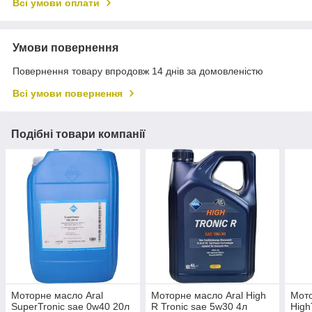
Всі умови оплати
Умови повернення
Повернення товару впродовж 14 днів за домовленістю
Всі умови повернення
Подібні товари компанії
Моторне масло Aral
Моторне масло Aral High
Мото
SuperTronic sae 0w40 20л
R Tronic sae 5w30 4л
High