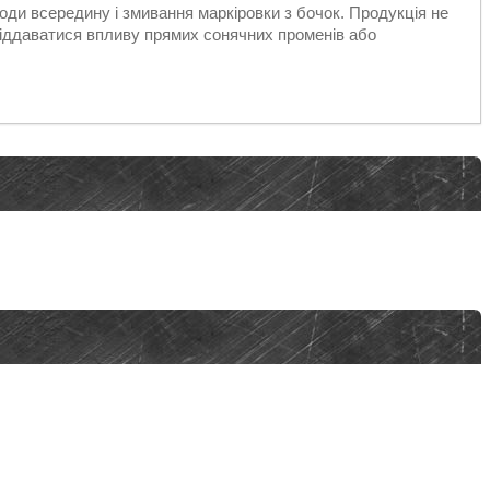
оди всередину і змивання маркіровки з бочок. Продукція не
піддаватися впливу прямих сонячних променів або