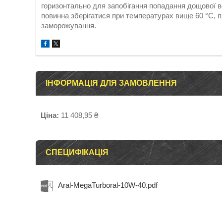
горизонтально для запобігання попадання дощової в
повинна зберігатися при температурах вище 60 °С, 
заморожування.
ІНФОРМАЦІЯ ДЛЯ ЗАМОВЛЕННЯ
Ціна:
11 408,95 ₴
СПЕЦИФІКАЦІЯ
Aral-MegaTurboral-10W-40.pdf