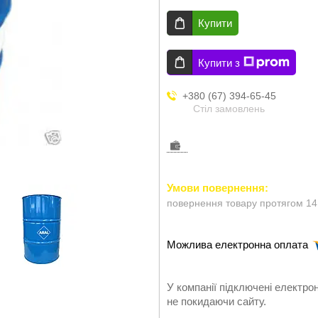
Купити
Купити з
+380 (67) 394-65-45
Стіл замовлень
повернення товару протягом 14
У компанії підключені електро
не покидаючи сайту.