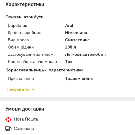
Характеристики
Основні атрибути
Виробник
Aral
Країна виробник
Німеччина
Вид масла
Синтетичне
Об'єм рідини
208 л
Застосування за типом
Легкові автомобілі
Енергозберігаюче масло
Так
Користувальницькі характеристики
Призначення
Трансмісійне
Приховати
Умови доставки
Нова Пошта
Самовивіз