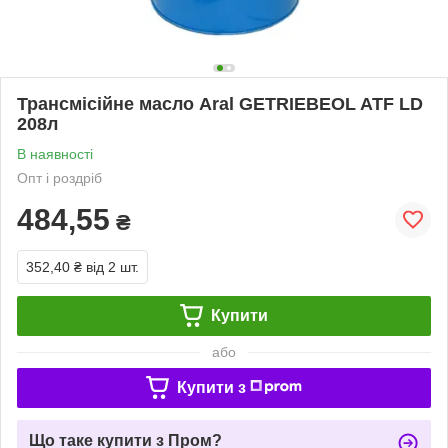
Трансмісійне масло Aral GETRIEBEOL ATF LD
208л
В наявності
Опт і роздріб
484,55
₴
352,40 ₴
від 2 шт.
Купити
або
Купити з
Що таке купити з Пром?