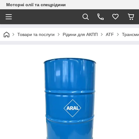
Моторні олії та спецрідини
Товари та послуги
Рідини для АКПП
ATF
Трансми