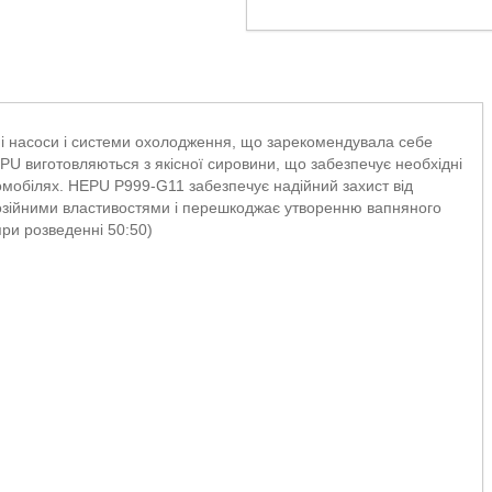
ні насоси і системи охолодження, що зарекомендувала себе
PU виготовляються з якісної сировини, що забезпечує необхідні
томобілях. HEPU P999-G11 забезпечує надійний захист від
розійними властивостями і перешкоджає утворенню вапняного
при розведенні 50:50)