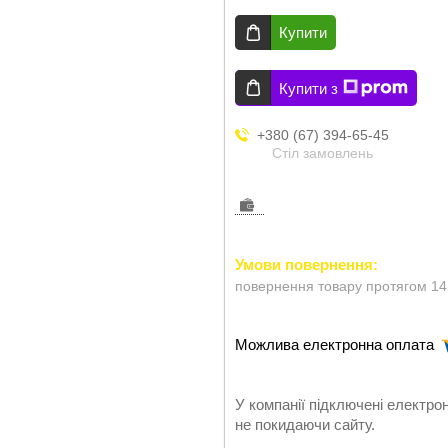
Купити
Купити з
+380 (67) 394-65-45
Стіл замовлень
повернення товару протягом 14
У компанії підключені електро
не покидаючи сайту.