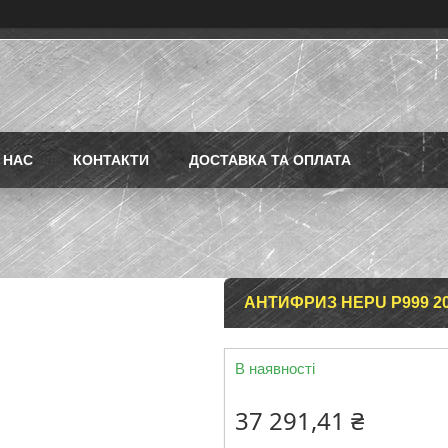
 НАС
КОНТАКТИ
ДОСТАВКА ТА ОПЛАТА
АНТИФРИЗ HEPU P999 2
В наявності
37 291,41 ₴