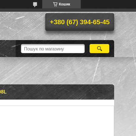
Кошик
+380 (67) 394-65-45
08L