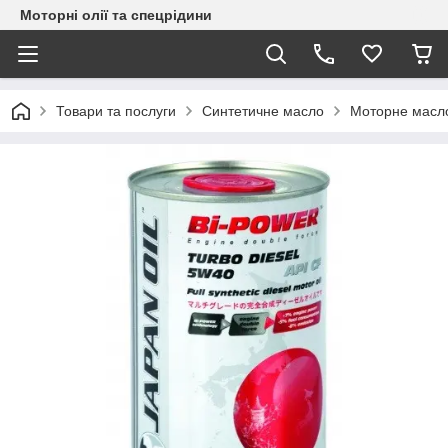
Моторні олії та спецрідини
Товари та послуги
Синтетичне масло
Моторне масл