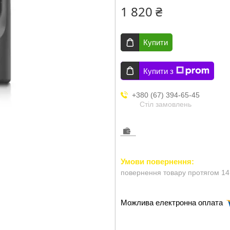
1 820 ₴
Купити
Купити з
+380 (67) 394-65-45
Стіл замовлень
повернення товару протягом 14