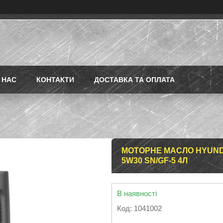
 НАС
КОНТАКТИ
ДОСТАВКА ТА ОПЛАТА
МОТОРНЕ МАСЛО HYUNDA
5W30 SN/GF-5 4Л
В наявності
Код:
1041002