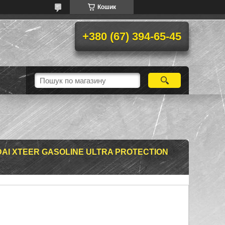
Кошик
+380 (67) 394-65-45
I XTEER GASOLINE ULTRA PROTECTION