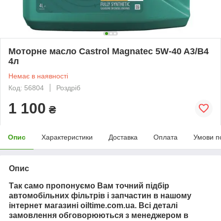
Моторне масло Castrol Magnatec 5W-40 A3/B4
4л
Немає в наявності
Код: 56804
Роздріб
1 100
₴
Опис
Характеристики
Доставка
Оплата
Умови п
Опис
Так само пропонуємо Вам точний підбір
автомобільних фільтрів і запчастин в нашому
інтернет магазині oiltime.com.ua. Всі деталі
замовлення обговорюються з менеджером в