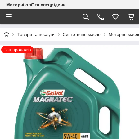
Моторні олії та спецрідини
Товари та послуги
Синтетичне масло
Моторне масл
Топ продажів